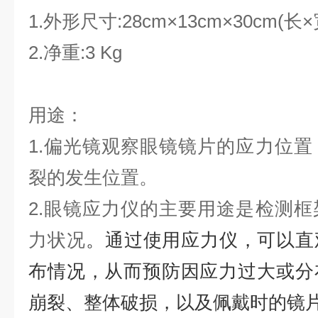
1.外形尺寸:28cm×13cm×30cm(长
2.净重:3 Kg
用途：
1.偏光镜观察眼镜镜片的应力位
裂的发生位置。
2.
眼镜应力仪的主要用途是检测框
力状况
‌。通过使用应力仪，可以
布情况，从而预防因应力过大或分
崩裂、整体破损，以及佩戴时的镜片