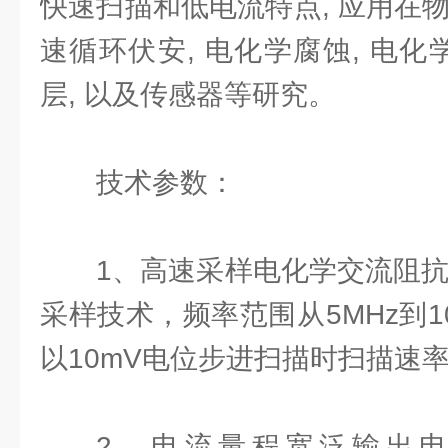
快速扫描和低电流特点, 应用在物理
速循环伏安, 电化学腐蚀, 电化
层, 以及传感器等研究。
技术参数：
1、高速采样电化学交流阻抗谱
采样技术，频率范围从5MHz到10
以10mV电位步进扫描时扫描速率可
2、电流量程宽泛输出电流