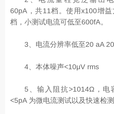
60pA，共11档。使用x100增
档，小测试电流可低至600fA。
3、电流分辨率低至20 aA 20 aA 
4、本体噪声<10μV rms
5、输入阻抗>1014Ω，电
<5pA 为微电流测试以及快速检