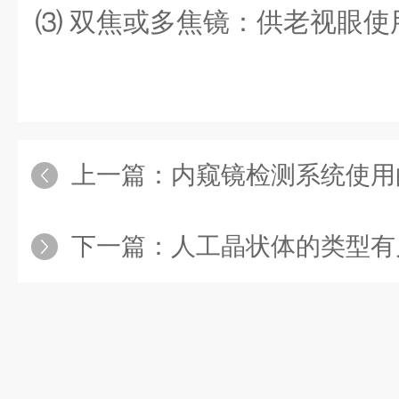
⑶ 双焦或多焦镜：供老视眼使
上一篇：
内窥镜检测系统使用的
下一篇：
人工晶状体的类型有几种？如何