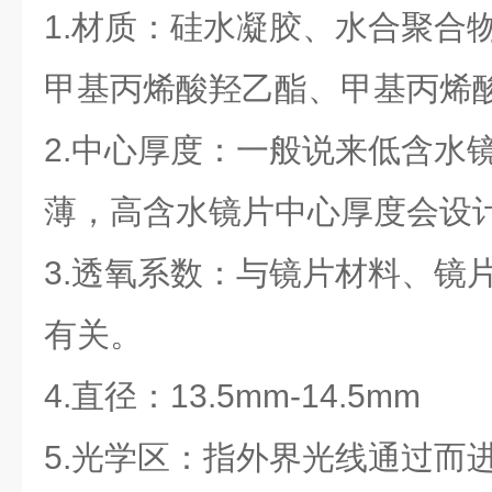
1.材质：硅水凝胶、水合聚合
甲基丙烯酸羟乙酯、甲基丙烯酸
2.中心厚度：一般说来低含水
薄，高含水镜片中心厚度会设
3.透氧系数：与镜片材料、镜
有关。
4.直径：13.5mm-14.5mm
5.光学区：指外界光线通过而