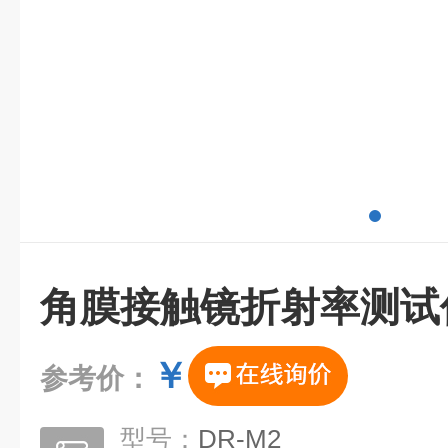
角膜接触镜折射率测试
￥
参考价：
型号：
DR-M2