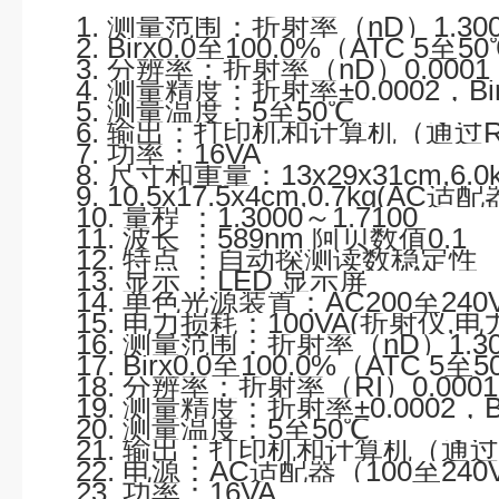
1.
测量范围：
折射率（nD）1.300
2. Birx0.0至100.0%（ATC 5至5
3. 分辨率：折射率（nD）0.0001，
4. 测量精度：折射率±0.0002，Bir
5. 测量温度：5至50℃
6. 输出：打印机和计算机（通过R
7. 功率：16VA
8. 尺寸和重量：13x29x31cm,6
9. 10.5x17.5x4cm,0.7kg(AC适
10. 量程 ：1.3000～1.7100
11. 波长 ：589nm 阿贝数值0.1
12. 特点 ：自动探测读数稳定性
13. 显示 ：LED 显示屏
14. 单色光源装置：AC200至240V 
15. 电力损耗：100VA(折射仪,
16. 测量范围：折射率（nD）1.300
17. Birx0.0至100.0%（ATC 5至
18. 分辨率：折射率（RI）0.0001，
19. 测量精度：折射率±0.0002，Bi
20. 测量温度：5至50℃
21. 输出：打印机和计算机（通过R
22. 电源：AC适配器（100至240V
23. 功率：16VA