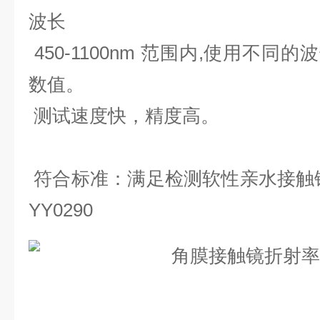
波长
450-
1100nm 范围内,使用不同的波
数值。
测
试
速度
快，精度高。
符合标准：满足检测软性亲水接触镜配
YY0290