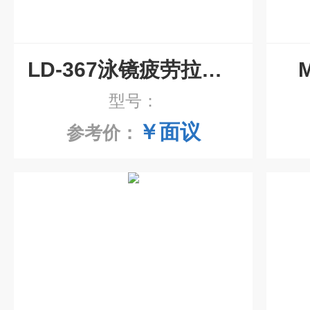
LD-367泳镜疲劳拉伸试验机
型号：
￥面议
参考价：