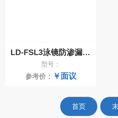
LD-FSL3泳镜防渗漏性测试仪
型号：
￥面议
参考价：
首页