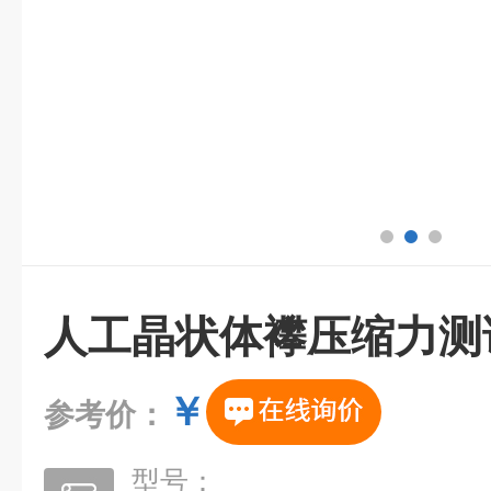
人工晶状体襻压缩力测
￥
参考价：
型号：