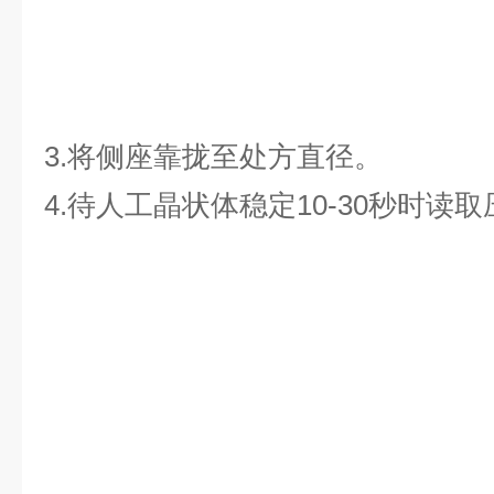
3.将侧座靠拢至处方直径。
4.待人工晶状体稳定10-30秒时读