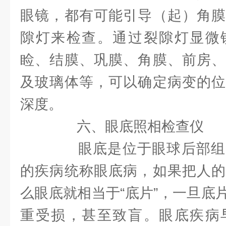
眼镜，都有可能引导（起）角膜
隙灯来检查。通过裂隙灯显微
睑、结膜、巩膜、角膜、前房、
及玻璃体等，可以确定病变的位
深度。
六、眼底照相检查仪
眼底是位于眼球后部组
的疾病统称眼底病，如果把人的
么眼底就相当于“底片”，一旦底
重受损，甚至致盲。眼底疾病