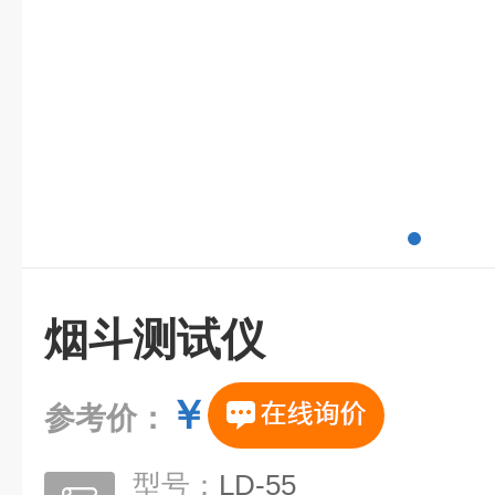
烟斗测试仪
￥
参考价：
型号：
LD-55