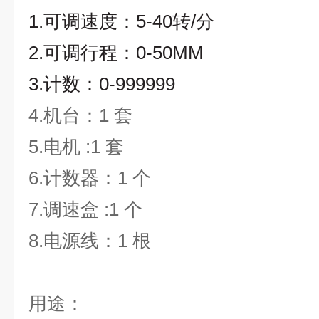
1.可调速度：5-40转/分
2.可调行程：0-50MM
3.计数：0-999999
4.机台：1 套
5.电机
:1
套
6.计数器：
1
个
7.调速盒
:1
个
8.电源线：
1
根
用途：