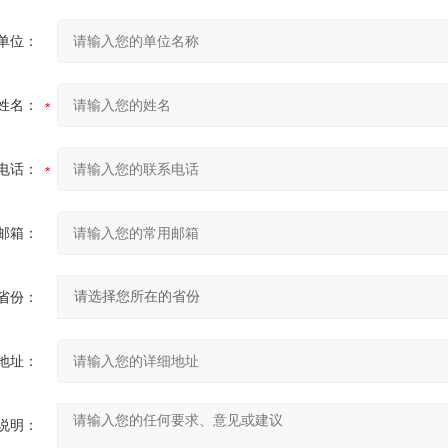
单位：
姓名：
电话：
邮箱：
省份：
地址：
说明：