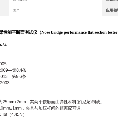
国产
应用领
梁性能平断面测试仪
（Nose bridge performance flat section teste
-54
005
0:2009—第8.4条
1:2013—第9.6条
:2003
为25mm±2mm，其两个接触面由弹性材料(如尼龙)制成。
10mm±1mm，夹具与加压杆间的距离应可调。
lbf（4.45N）