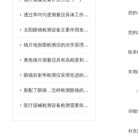
您的
透过率均匀度测量仪具体工作过程及应用前景
太阳眼镜检测设备主要作用发挥在哪些方面？
您的
镜片地形图检测仪的光学原理和主要组成部分
联系
离焦镜片测量仪具有高精度和自动化特性
常用
眼镜折射率检测仪采用先进的光学技术，能提供高精度的测量结果
新配了眼镜，怎样检测眼镜的折射率
医疗器械检测设备检测需要依据相关的标准及规范要求
详细
补充