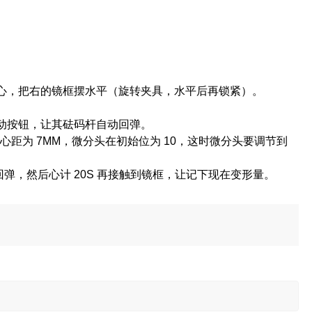
中心，把右的镜框摆水平（旋转夹具，水平后再锁紧）。
动按钮，让其砝码杆自动回弹。
心距为 7MM，微分头在初始位为 10，这时微分头要调节到
回弹，然后心计 20S 再接触到镜框，让记下现在变形量。