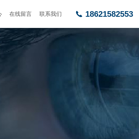
18621582553
心
在线留言
联系我们