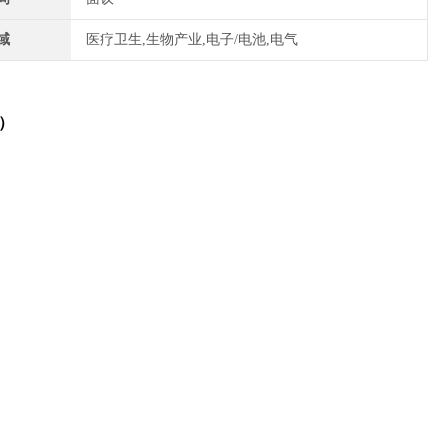
域
医疗卫生,生物产业,电子/电池,电气
r）