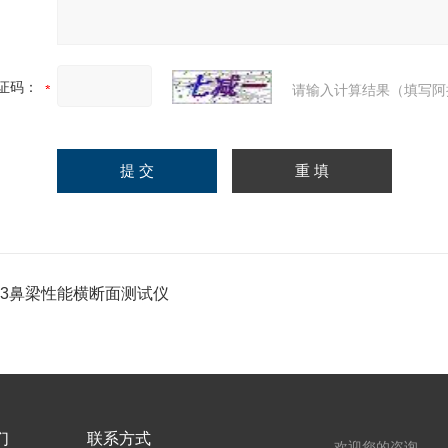
证码：
请输入计算结果（填写阿
-53鼻梁性能横断面测试仪
们
联系方式
欢迎您的咨询