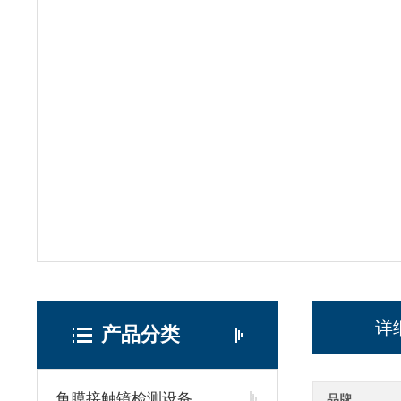
详
产品分类
角膜接触镜检测设备
品牌