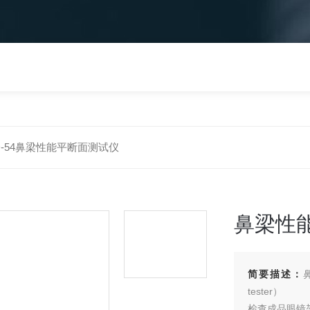
D-54鼻梁性能平断面测试仪
鼻梁性
简要描述：
鼻
tester）
检查成品眼镜