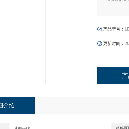
产品型号：
L
更新时间：
20
产
细介绍
其他品牌
价格区