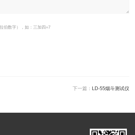
拉伯数字），如：三加四=7
下一篇：
LD-55烟斗测试仪