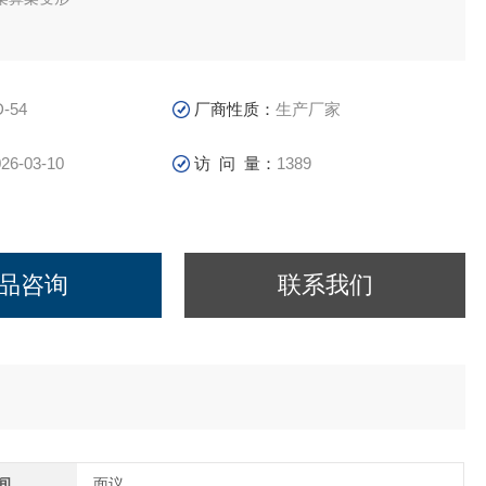
D-54
厂商性质：
生产厂家
26-03-10
访 问 量：
1389
品咨询
联系我们
间
面议