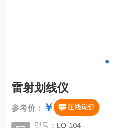
雷射划线仪
￥
参考价：
型号：
LO-104