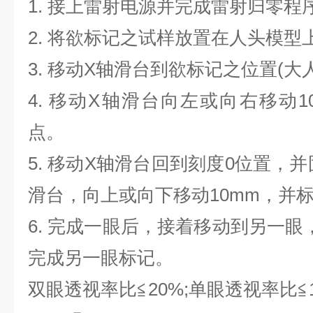
1.
接上雷射电源并完成雷射归零程
2. 将欲标记之试样放置在人头模型
3. 移动X轴滑台到欲标记之位置(大
4. 移动X轴滑台向左或向右移动1
点。
5. 移动X轴滑台回到刻度0位置，
滑台，向上或向下移动10mm，并标
6
.
完成一眼后，接着移动到另一眼
完成另一眼标记。
双眼透视率比≦20%;单眼透视率比≦