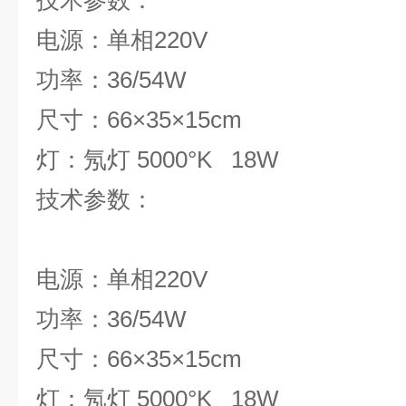
技术参
电源：单相220V
功率：36/54W
尺寸：66×35×15cm
灯：氖灯 5000°K 18W
技术参
电源：单相220V
功率：36/54W
尺寸：66×35×15cm
灯：氖灯 5000°K 18W