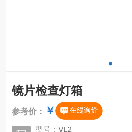
镜片检查灯箱
￥
参考价：
型号：
VL2