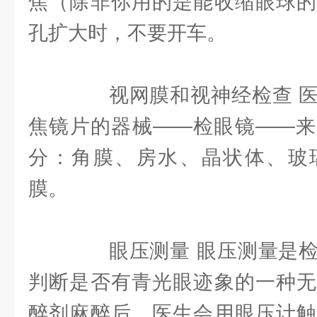
焦（除非你用的是能收缩眼球的
孔扩大时，不要开车。
视网膜和视神经检查 医
焦镜片的器械——检眼镜——来
分：角膜、房水、晶状体、玻
膜。
眼压测量 眼压测量是检
判断是否有青光眼迹象的一种无
醉剂麻醉后，医生会用眼压计触