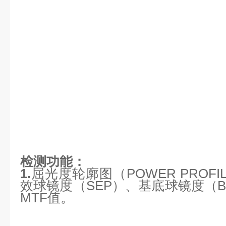
检测功能：
1.
屈光度轮廓图（POWER PROF
效球镜度（SEP）、基底球镜度（BA
MTF值。