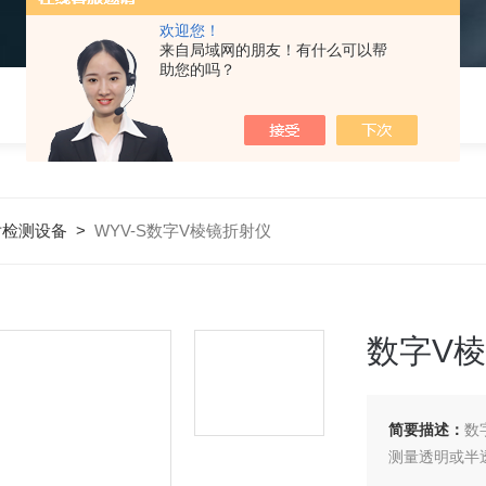
欢迎您！
来自局域网的朋友！有什么可以帮
助您的吗？
片检测设备
>
WYV-S数字V棱镜折射仪
数字V
简要描述：
数字
测量透明或半