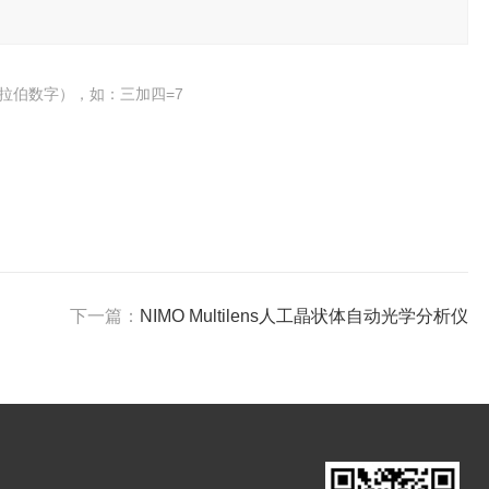
拉伯数字），如：三加四=7
下一篇：
NIMO Multilens人工晶状体自动光学分析仪