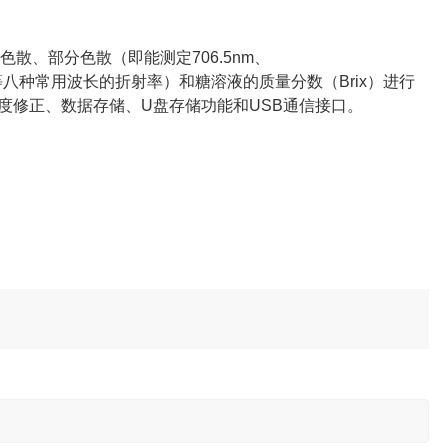
均色散、部分色散
（即能测定706.5nm、
等
八种常用波长的折射率）和糖溶液的质量分数（Brix）进行
度修正、数据存储、U盘存储功能和USB通信接口。