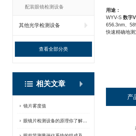
配装眼镜检测设备
用途：
WYV-S
数字
656.3nm、58
其他光学检测设备
快速精确地测
查看全部分类
相关文章
产
镜片雾度值
眼镜片检测设备的原理你了解多少？
眼前节测量评估系统的组成及其作用，让我们好好的了解了解