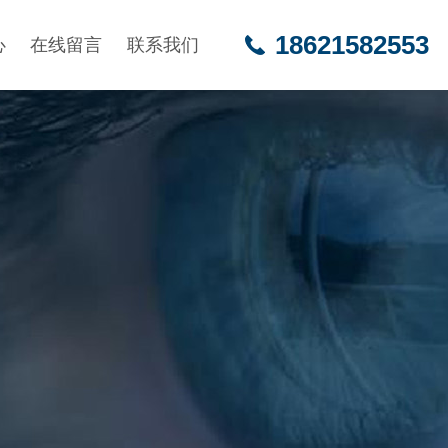
18621582553
心
在线留言
联系我们