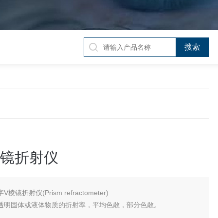
棱镜折射仪
V棱镜折射仪(Prism refractometer)
透明固体或液体物质的折射率，平均色散，部分色散。