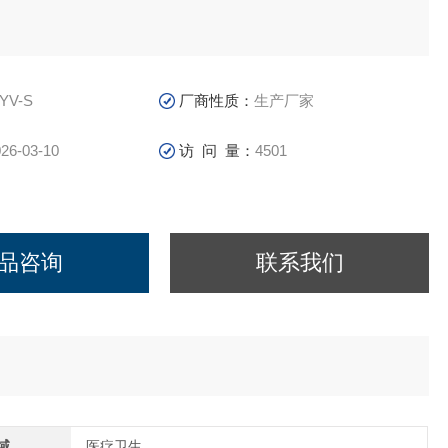
YV-S
厂商性质：
生产厂家
26-03-10
访 问 量：
4501
品咨询
联系我们
域
医疗卫生