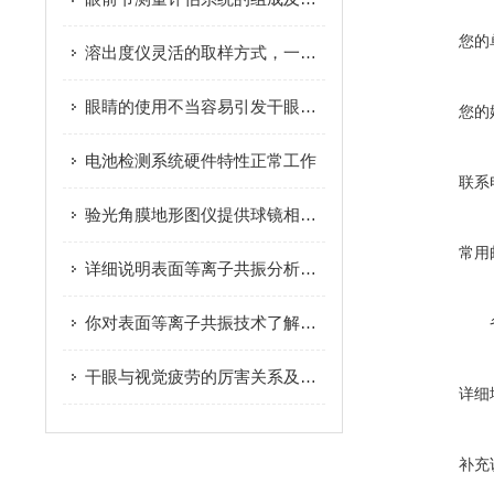
您的
溶出度仪灵活的取样方式，一共有几种呢
眼睛的使用不当容易引发干眼症，那么哪些人容易患上？
您的
电池检测系统硬件特性正常工作
联系
验光角膜地形图仪提供球镜相关的屈光信息
常用
详细说明表面等离子共振分析仪的测试步骤，速来
你对表面等离子共振技术了解多少呢？
干眼与视觉疲劳的厉害关系及治疗方法
详细
补充