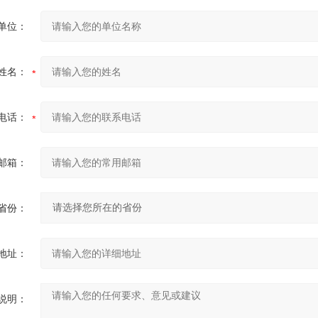
单位：
姓名：
电话：
邮箱：
省份：
地址：
说明：