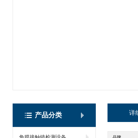
详
产品分类
角膜接触镜检测设备
品牌