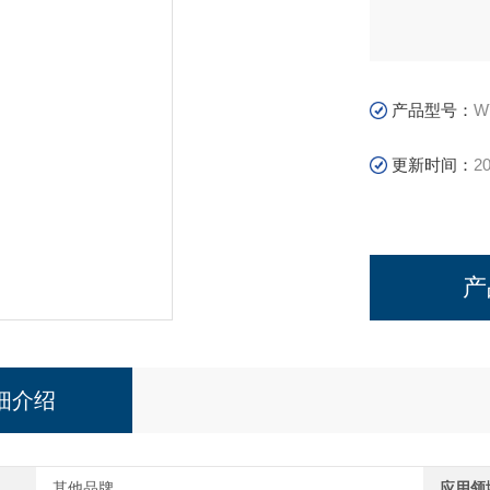
产品型号：
W
更新时间：
20
产
细介绍
其他品牌
应用领