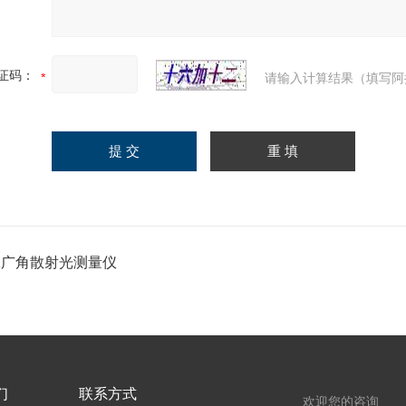
证码：
请输入计算结果（填写阿
-1广角散射光测量仪
们
联系方式
欢迎您的咨询