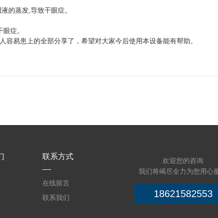
液的蒸发,导致干眼症。
干眼症。
容易患上的全部分享了，希望对大家今后使用本设备能有帮助。
们
联系方式
欢迎您的咨询
我们将竭尽全力为您用心
介
在线留言
18621582553
心
联系我们
质