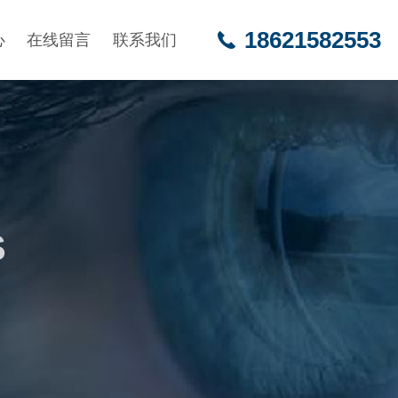
18621582553
心
在线留言
联系我们
S