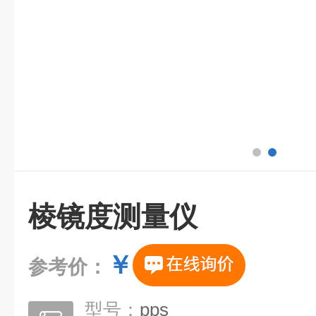
棱镜度测量仪
￥
参考价：
型号：
pps