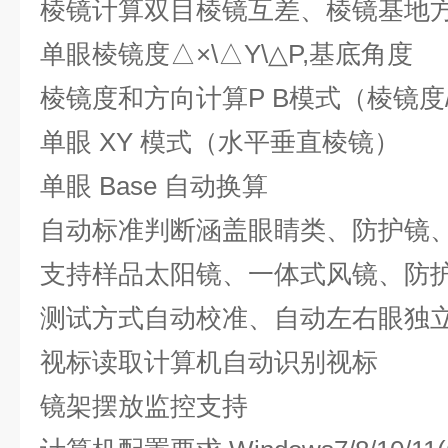
棱镜计算双目棱镜互差、棱镜基地
单眼棱镜度△×\△Y\△P,基底角度
棱镜度和方向计算P B模式（棱镜度
单眼 XY 模式（水平垂直棱镜）
单眼 Base 自动换算
自动标准判断涵盖眼睛类、防护镜
支持样品太阳镜、一体式风镜、防
测试方式自动校准、自动左右眼独
视标读取计算机自动识别视标
镜架摆放监控支持