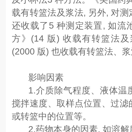
载有转篮法及浆法, 另外, 对
还收载了5 种测定装置, 如
方》(14 版) 收载有转篮法
(2000 版) 也收载有转篮法
影响因素
1.介质除气程度、液体温
搅拌速度、取样点位置、过滤
或转篮中的位置等。
2.药物本身的因素, 如溶