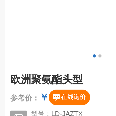
欧洲聚氨酯头型
￥
参考价：
型号：
LD-JAZTX