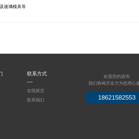
及玻璃模具等
们
联系方式
欢迎您的咨询
我们将竭尽全力为您用心
介
在线留言
18621582553
心
联系我们
质