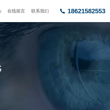
18621582553
心
在线留言
联系我们
S