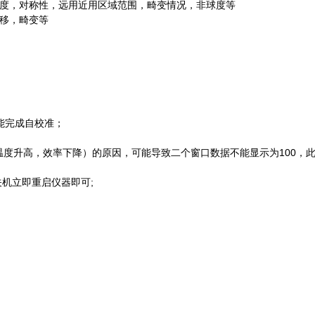
度，对称性，远用近用区域范围，畸变情况，非球度等
移，畸变等
能完成自校准；
温度升高，效率下降）的原因，可能导致二个窗口数据不能显示为100，
机立即重启仪器即可;