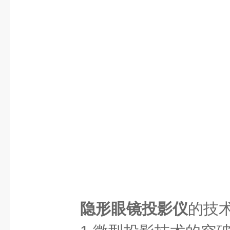
隐形眼镜投影仪
的技