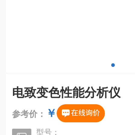
电致变色性能分析仪
￥
参考价：
型号：