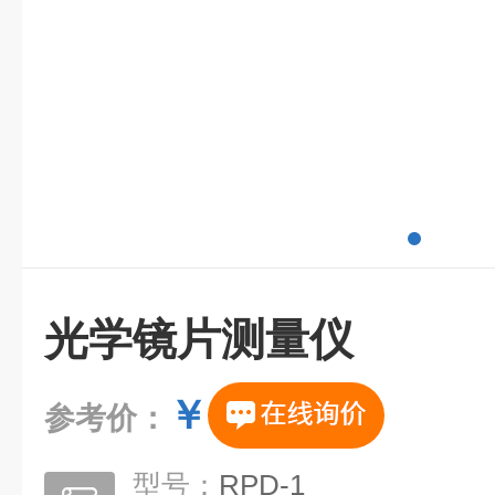
光学镜片测量仪
￥
参考价：
型号：
RPD-1