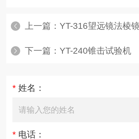
上一篇：
YT-316望远镜法棱
下一篇：
YT-240锥击试验机
*
姓名：
*
电话：