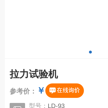
拉力试验机
￥
参考价：
型号：
LD-93