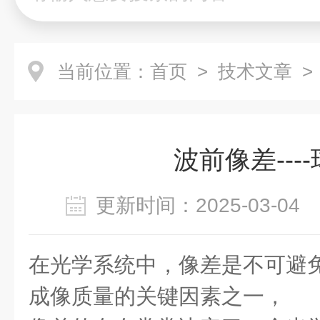
当前位置：
首页
>
技术文章
>
波前像差---
更新时间：2025-03-0
在光学系统中，像差是不可避
成像质量的关键因素之一，