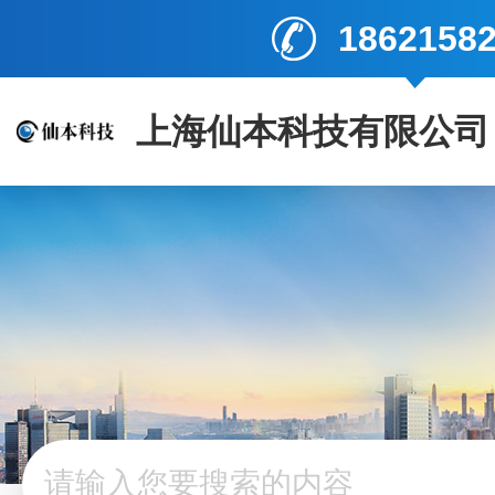
1862158
上海仙本科技有限公司