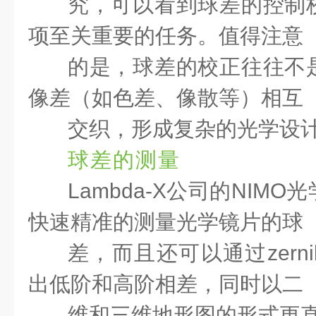
究
，可以看到球差的控制
项至关重要的任务。
值得
注意
的是，球差的校正往往不
像差（如色差、像散等）相互
交织，形成复杂的光学设
球差的测量
Lambda-X公司的NIM
快速精准的测量光学镜片的球
差，而且还可以通过zernike 
出低阶和高阶相差，同时以二
维和三维地形图的形式更