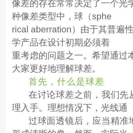
像差的存在常常决定了一个光
种像差类型中，
球
（sphe
rical aberration）由于
学产品在设计初期必须着
重考虑的问题之一。希望通过
大家更好地理解球差。
首先，什么是球差
在讨论球差之前，我们先
理入手。理想情况下，光线通
过球面透镜后，应当精准