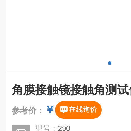
角膜接触镜接触角测试
￥
参考价：
型号：
290