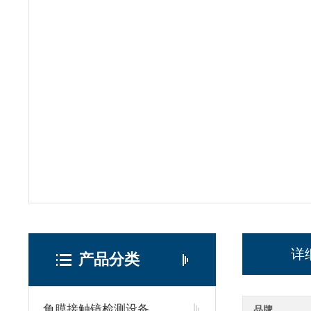
详
产品分类
角膜接触镜检测设备
品牌