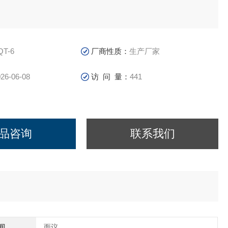
QT-6
厂商性质：
生产厂家
26-06-08
访 问 量：
441
品咨询
联系我们
间
面议