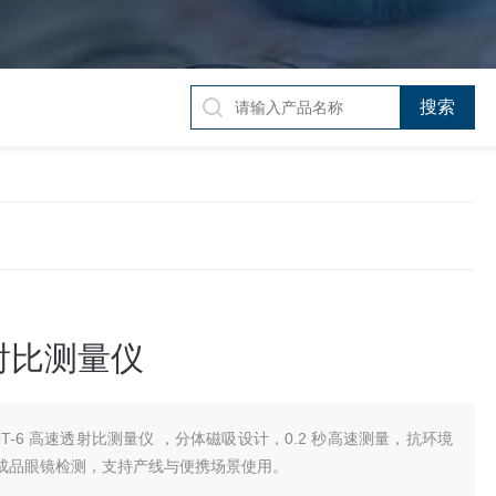
射比测量仪
QT-6 高速透射比测量仪 ，分体磁吸设计，0.2 秒高速测量，抗环境
成品眼镜检测，支持产线与便携场景使用。