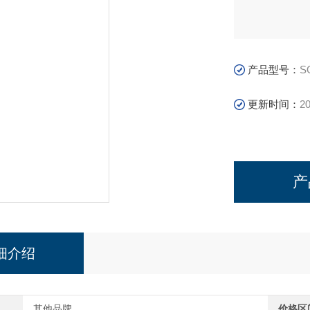
产品型号：
S
更新时间：
20
产
细介绍
其他品牌
价格区