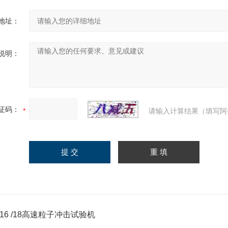
地址：
说明：
证码：
请输入计算结果（填写阿
M-16 /18高速粒子冲击试验机