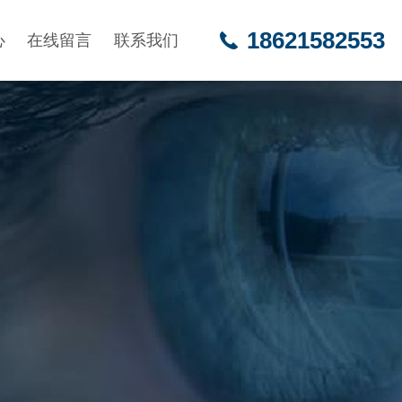
18621582553
心
在线留言
联系我们