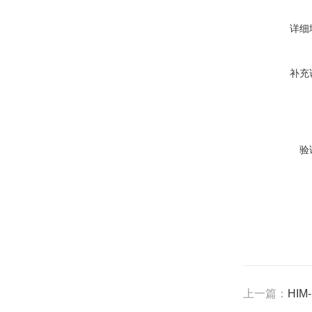
详细
补充
验
上一篇：
HI