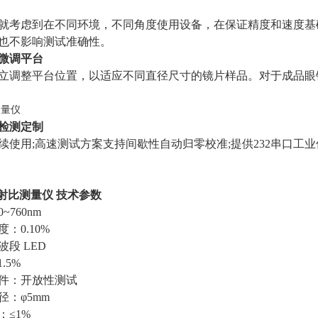
就考虑到在不同环境，不同角度使用设备，在保证精度和速度基
也不影响测试准确性。
微调平台
立调整平台位置，以适应不同直径尺寸的镜片样品。对于成品眼
检测定制
连续使用;高速测试方案支持间歇性自动归零校准;提供232串口工
射比测量仪
技术参数
~760nm
：0.10%
段 LED
.5%
件：开放性测试
：φ5mm
：≤1%