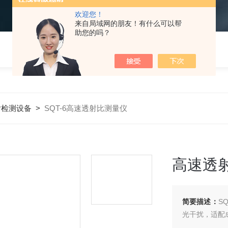
欢迎您！
来自局域网的朋友！有什么可以帮
助您的吗？
片检测设备
>
SQT-6高速透射比测量仪
高速透
简要描述：
S
光干扰，适配