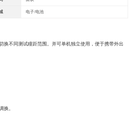
域
电子/电池
即可切换不同测试瞳距范围。并可单机独立使用，便于携带外出
调换。