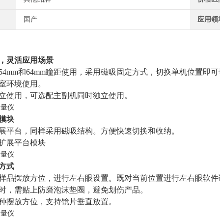
国产
应用领
，灵活应用场景
54mm和64mm瞳距使用，采用磁吸固定方式，切换单机位置
室环境使用。
立使用，可选配主副机同时独立使用。
模块
展平台，同样采用磁吸结构。方便快速切换和收纳。
扩展平台模块
方式
样品摆放方位，进行左右眼设置。既对当前位置进行左右眼软件
时，需贴上防磨泡沫垫圈，避免划伤产品。
种摆放方位，支持镜片垂直放置。