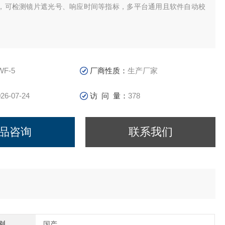
，可检测镜片遮光号、响应时间等指标，多平台通用且软件自动校
WF-5
厂商性质：
生产厂家
26-07-24
访 问 量：
378
品咨询
联系我们
别
国产