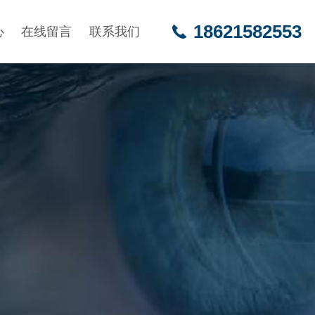
18621582553
心
在线留言
联系我们