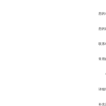
您的
您的
联系
常用
详细
补充