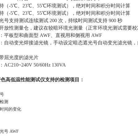
持（-5℃、23℃、55℃环境测试），绝对时间和积分时间计算
持（-5℃、23℃、55℃环境测试），绝对时间和积分时间计算
号支持测试连续测试 200 次，持续时间测试支持 900 秒
开放性测量仓，建议在较暗环境光测量（正常环境光测试需要校
：平板型和曲面型 AWF、直视用和侧视用 AWF
：自动变光焊接滤光镜，手动设定暗态遮光号自动变光滤光镜，
带屈光度的滤光片
210~240V 50/60Hz 130VA
变色高低温性能测试仪
支持的检测项目：
号
检测
时间的变化
号 AWF