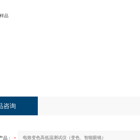
样品
品咨询
产品：