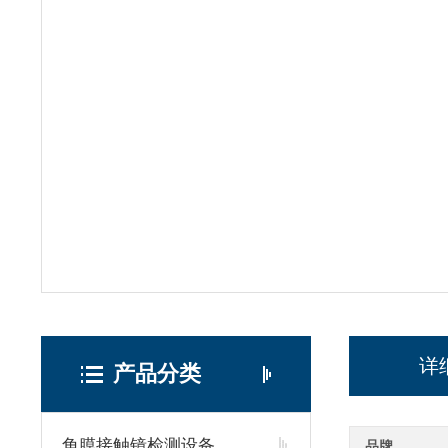
详
产品分类
角膜接触镜检测设备
品牌