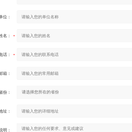
单位：
姓名：
电话：
邮箱：
省份：
地址：
说明：