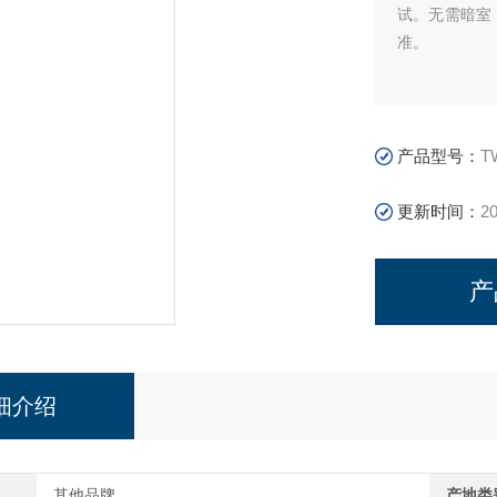
试。无需暗室
准。
产品型号：
T
更新时间：
20
产
细介绍
其他品牌
产地类