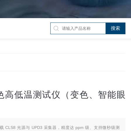
色高低温测试仪（变色、智能眼
载 CLS8 光源与 UPD3 采集器，精度达 ppm 级、支持微秒级测