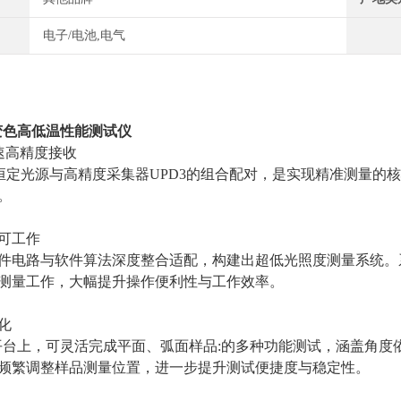
电子/电池,电气
变色高低温性能测试仪
速高精度接收
S8恒定光源与高精度采集器UPD3的组合配对，是实现精准测量的核
。
可工作
件电路与软件算法深度整合适配，构建出超低光照度测量系统。
测量工作，大幅提升操作便利性与工作效率。
化
平台上，可灵活完成平面、弧面样品:的多种功能测试，涵
盖角度
频繁调整样品测量位置，进一步提升测试便捷度与稳定性。