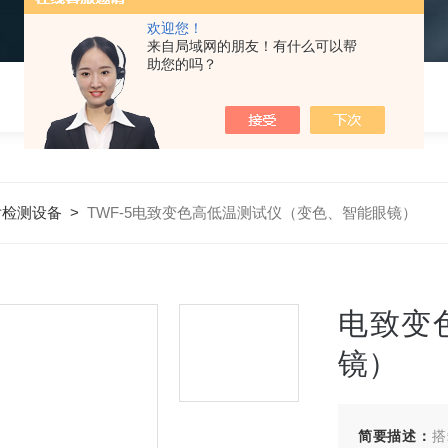
欢迎您！
来自局域网的朋友！有什么可以帮
助您的吗？
片检测设备
>
TWF-5电致变色高低温测试仪（变色、智能眼镜）
电致变
镜）
简要描述：
搭