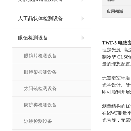
应用领域
人工晶状体检测设备
眼镜检测设备
TWF-5
电致
恒定光源+高
眼镜片检测设备
制冷型 CL
量的理想配置
眼镜架检测设备
无需暗室环境
光学设计、硬
太阳镜检测设备
即可顺利开展
防护类检测设备
测量结构的优
在MWF测量
光号等，无需
泳镜检测设备