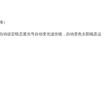
准）
自动设定暗态遮光号自动变光滤光镜，自动变色太阳镜及运