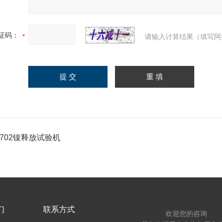
证码：
请输入计算结果（填写阿
-9702镍释放试验机
们
联系方式
欢迎您的咨询