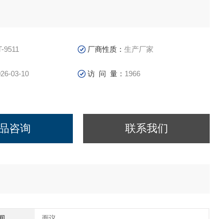
T-9511
厂商性质：
生产厂家
26-03-10
访 问 量：
1966
品咨询
联系我们
间
面议