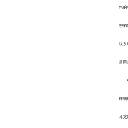
您的
您的
联系
常用
详细
补充