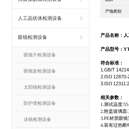
产地类别
人工晶状体检测设备
产品名称：
人
眼镜检测设备
产品型号：YT-
眼镜片检测设备
符合标准：
1.GB/T 14214
眼镜架检测设备
2.ISO 12870-
3.ISO 12311:
太阳镜检测设备
相关参数：
防护类检测设备
1.测试温度:55
2.附盖玻璃皿:直径
3.PE材质眼
泳镜检测设备
4.装有过热断