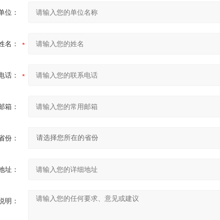
单位：
姓名：
电话：
邮箱：
省份：
地址：
说明：