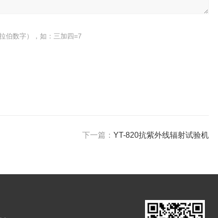
拉伯数字），如：三加四=7
下一篇：
YT-820抗紫外线辐射试验机