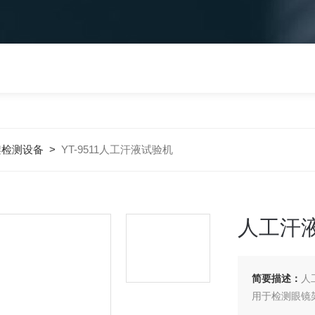
架检测设备
>
YT-9511人工汗液试验机
人工汗
简要描述：
人工
用于检测眼镜