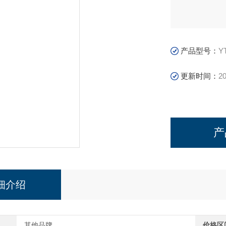
产品型号：
Y
更新时间：
20
产
细介绍
其他品牌
价格区