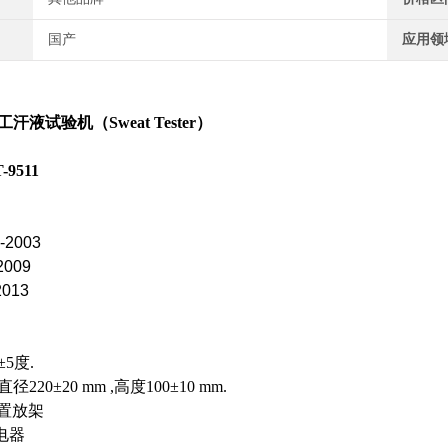
国产
应用领
工汗液试验机
（Sweat Tester）
9511
-2003
2009
2013
±5度.
220±20 mm ,高度100±10 mm.
镜置放架
电器