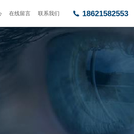
18621582553
心
在线留言
联系我们