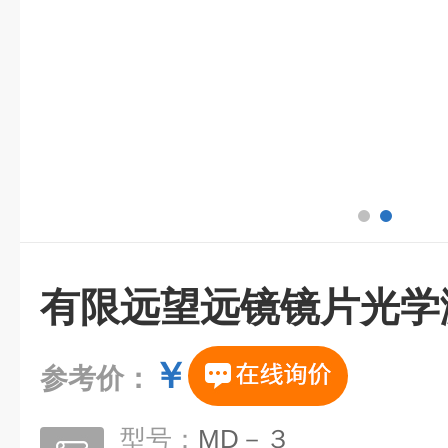
有限远望远镜镜片光学
￥
参考价：
型号：
MD－３