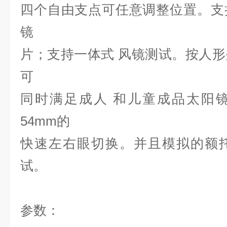
四个自由支点可任意调整位置。
支
镜
片；支持一体式 风镜测试。按人
可
同
时满足成人 和儿童成品太阳镜
54mm的
快速左右眼切换。并且模拟的
额
试。
参数：