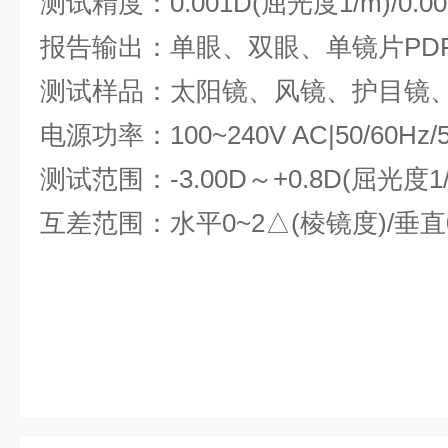
测试精度：0.001D(屈光度1/m)/0.0
报告输出：单眼、双眼、单镜片PD
测试样品：太阳镜、风镜、护目镜
电源功率：100~240V AC|50/60Hz/5
测试范围：-3.00D～+0.8D(屈光度1
互差范围：水平0~2△(棱镜度)/垂直0