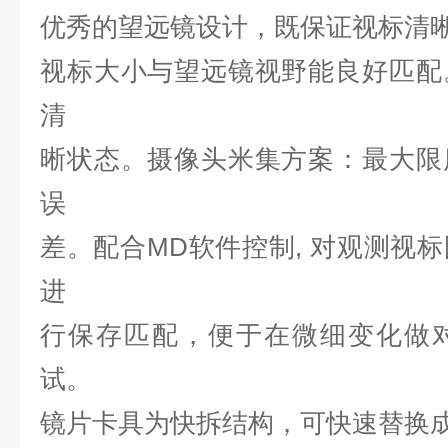
优秀的望远镜设计，既保证视
标清晰
视标大小与望远镜视野能良好匹配
清
晰状态。摄像头米集方案：最大限
误
差。配合MD软件控制, 对观
测视标
进
行保存匹配，便于在微细变化做
试。
镜片卡具为快拆结构，可快速替换成