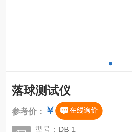
落球测试仪
￥
参考价：
型号：
DB-1