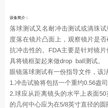
设备简介：
落球测试又名耐冲击测试或滴珠试
度落在镜片凸面上，
观察镜片是否
抗冲击性的。FDA主要是针对镜片
具将镜框架起来做drop ball测试。
眼镜落球测试有一份指导文件，该
1.冲击试验将包括一个重约0.56盎司
2.球应从距离镜头的水平上表面5
的几何中心应为在
5/8
英寸直径的圆