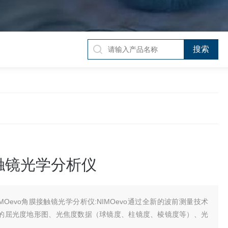
触镜光学分析仪
IMOevo角膜接触镜光学分析仪:NIMOevo通过全新的波前测量技术
的屈光度地形图、光焦度数据（球镜度、柱镜度、棱镜度等）、光
。