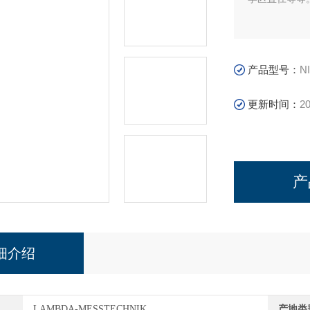
产品型号：
N
更新时间：
20
产
细介绍
LAMBDA-MESSTECHNIK
产地类