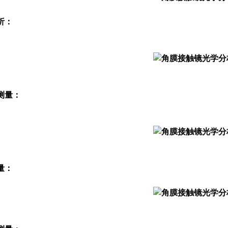
析：
测量：
量：