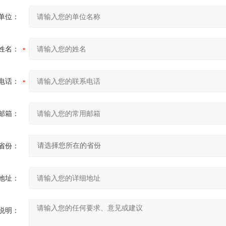
单位：
姓名：
电话：
邮箱：
省份：
地址：
说明：