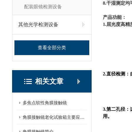
8.干湿测定均
配装眼镜检测设备
产品功能：
其他光学检测设备
1.
屈光度
高精
查看全部分类
2.直径检测：
相关文章
多焦点软性角膜接触镜
3.第二孔径：
用。
角膜接触镜老化试验箱主要应用于哪些场景？
角膜接触镜简介