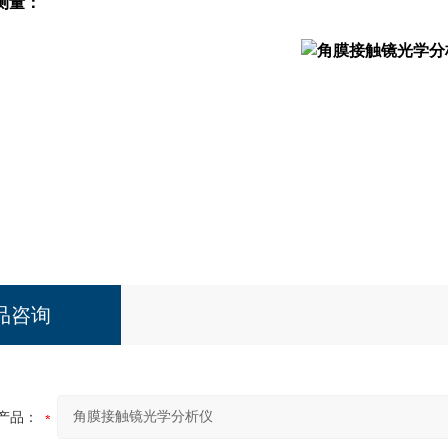
测量：
品咨询
产品：