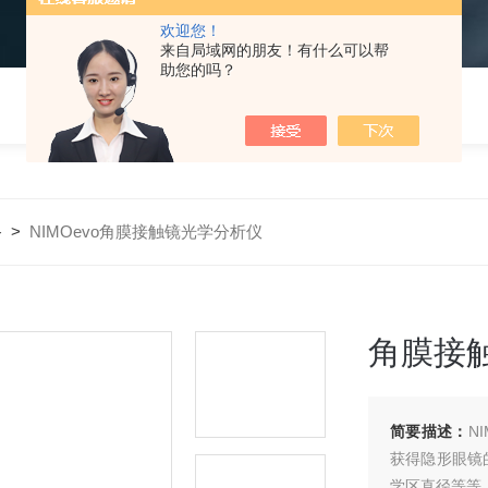
欢迎您！
来自局域网的朋友！有什么可以帮
助您的吗？
备
>
NIMOevo角膜接触镜光学分析仪
角膜接
简要描述：
N
获得隐形眼镜
学区直径等等