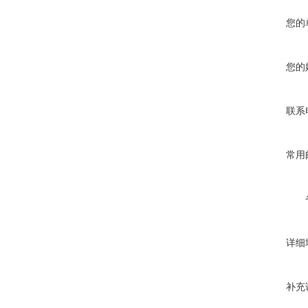
您的
您的
联系
常用
详细
补充