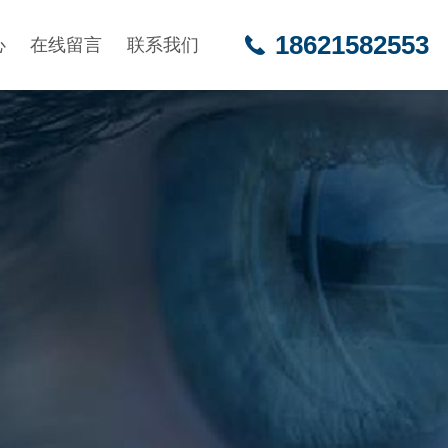
18621582553
心
在线留言
联系我们