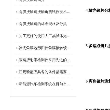
4.散光镜片分
角膜接触镜接触角测试仪技术参数
角膜接触镜的标准规格及分类
为了更好的使用人工晶状体光学分析仪这些维护保养细节不容错过
5.多焦点镜片
验光角膜地形图仪角膜接触镜适配功能
眼镜折射率检测仪采用先进的光学技术，能提供高精度的测量结果
正规验配应具备的条件都需要包含哪些方面呢
6.离焦镜片测
新能源汽车检测系统在目前市场较多，其重要性凸显无疑