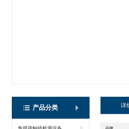
详
产品分类
角膜接触镜检测设备
品牌