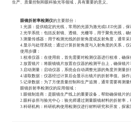
生产、质量控制和眼科验光等领域，具有重要的意义。
眼镜折射率检测仪
的主要部分：
1.光源：提供稳定的光线，常用的光源为激光或LED光源，保
2.光学系统：包括反射镜、透镜、光栅等，用于聚焦光线，确
3.测量传感器：用于检测光线的折射角度或反射角度，通常采用
4.显示与处理系统：通过计算折射角度与入射角度的关系，仪
使用步骤：
1.校准仪器：在使用前，首先需要对检测仪器进行校准，确保
2.放置镜片：将眼镜镜片放置在仪器的检测平台上，确保镜片
3.启动测量：启动仪器，系统会自动调整光源的角度并测量折
4.读取数据：仪器经过计算后会显示出镜片的折射率值。操作
5.记录数据：为了方便质量控制和生产追溯，通常需要将测量
眼镜折射率检测仪的应用领域：
1.眼镜制造商：是眼镜生产线上的重要设备，帮助确保镜片的
2.眼科诊所与验光中心：验光师通过测量眼镜材料的折射率，
3.科研机构：科研机构使用检测仪进行材料研究和开发，探索