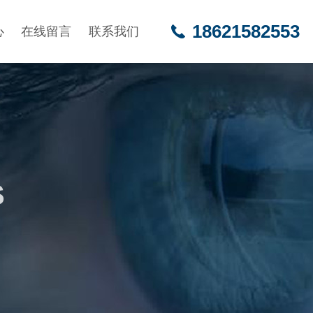
18621582553
心
在线留言
联系我们
S