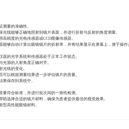
证测量的准确性。
保光线能够正确地照射到镜片表面，并进行折射与反射的角度测量。
高精度的光电传感器或CCD图像传感器。
器能够自动计算出眼镜镜片的折射率，并将结果显示在屏幕上，便于操作
仪器的光学系统和传感器处于正常工作状态。
与光源的入射角度正确对齐。
射光线的变化。
员可以根据测量结果进一步评估镜片的质量。
结果保存到系统中。
质量符合标准，并进行批次间的一致性检测。
帮助选择合适的镜片材料，确保为患者提供最佳的视觉效果。
新型高性能眼镜材料。