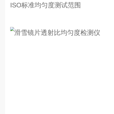
ISO标准均匀度测试范围