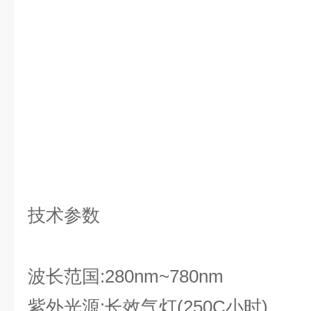
技术参数
波长范国:280nm~780nm
紫外光源:
长效气灯(250C小时)