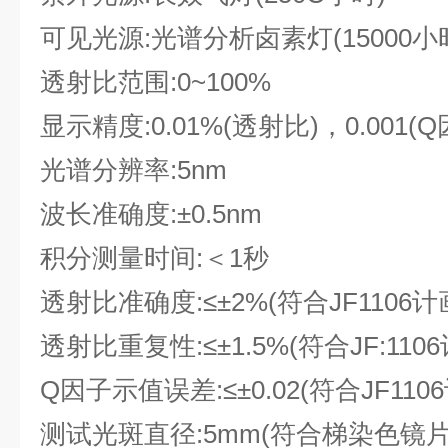
可见光源:
光谱分析卤素灯(15000小
透射比范围:
0~100%
显示精度:
0.01%(透射比)，0.001
光谱分辨率:
5nm
波长准确度:
±0.5nm
积分测量时间:＜
1秒
透射比准确度:
≤±2%(符合JF1106
透射比重复性:
≤±1.5%(符合JF:11
Q因子示值误差:
≤±0.02(符合JF1
测试光斑直径:
5mm(符合梯染色镜