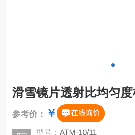
滑雪镜片透射比均匀度
￥
参考价：
型号：
ATM-10/11