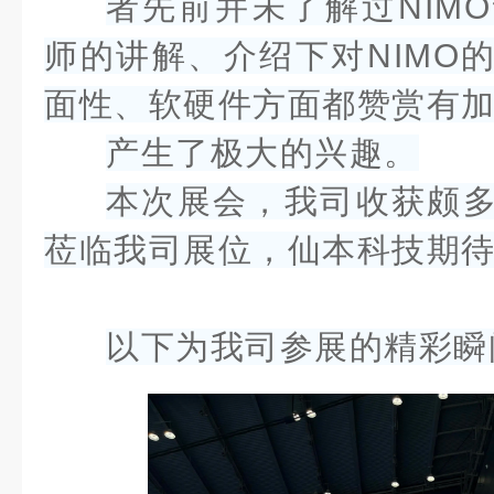
者先前并未了解过NIM
师的讲解、介绍下对NIMO
面性、软硬件方面都赞赏有
产生了极大的兴趣。
本次展会，我司收获颇
莅临我司展位，仙本科技期
以下为我司参展的精彩瞬