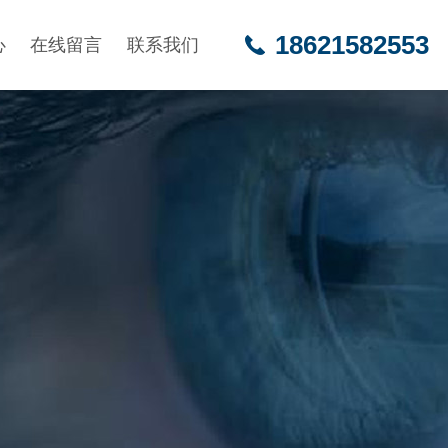
18621582553
心
在线留言
联系我们