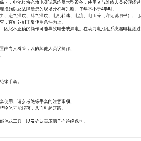
卡，电池模块充放电测试系统属大型设备，使用者与维修人员必须经过
理措施以及故障隐患的现场分析与判断。每年不小于4学时。
力、进气温度、排气温度、电机转速、电流、电压等（详见说明书）。电
查，直到达到正常使用条件为止。
，因此不正确的操作可能导致电击或漏电。在动力电池组系统漏电检测过
置由专人看管，以防其他人员误操作。
。
绝缘手套。
套使用。请参考绝缘手套的注意事项。
些物体可能掉落，从而引起短路。
部件或工具，以及确认高压端子有绝缘保护。