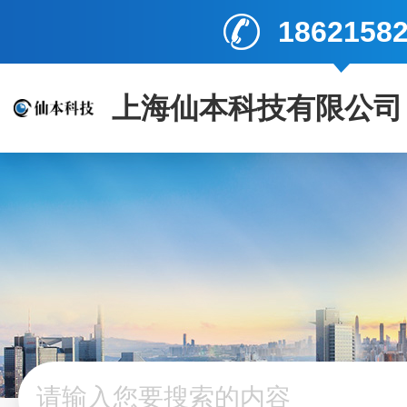
1862158
上海仙本科技有限公司