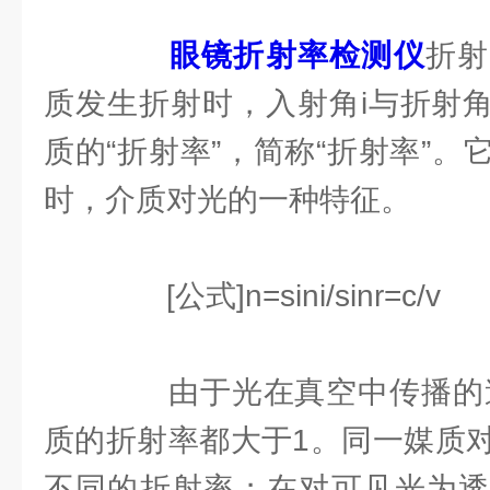
眼镜折射率检测仪
折射
质发生折射时，入射角i与折射角
质的“折射率”，简称“折射率”
时，介质对光的一种特征。
[公式]n=sini/sinr=c/v
由于光在真空中传播的速度
质的折射率都大于1。同一媒质
不同的折射率；在对可见光为透