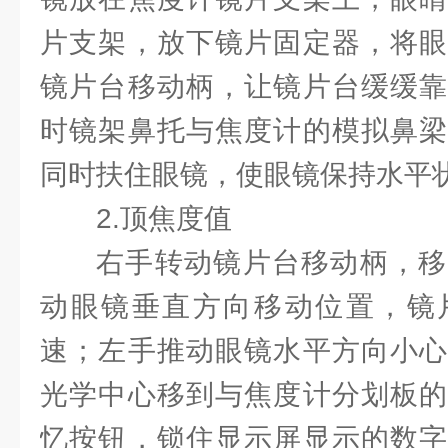
片支架，放下镜片固定器，将眼
镜片台移动柄，让镜片台缓缓靠
时镜架鼻托与焦度计的模拟鼻梁
同时扶住眼镜，使眼镜保持水平
2.顶焦度值
右手转动镜片台移动柄，移
动眼镜垂直方向移动位置，镜
速；左手推动眼镜水平方向小心
光学中心移到与焦度计分划板的
忆按钮，锁住显示屏显示的数字