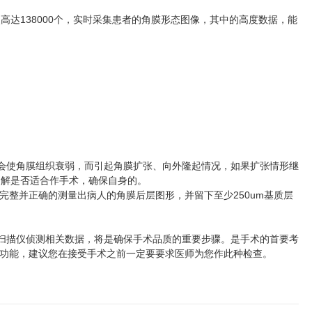
达138000个，实时采集患者的角膜形态图像，其中的高度数据，能
会使角膜组织衰弱，而引起角膜扩张、向外隆起情况，如果扩张情形继
了解是否适合作手术，确保自身的。
整并正确的测量出病人的角膜后层图形，并留下至少250um基质层
扫描仪侦测相关数据，将是确保手术品质的重要步骤。是手术的首要考
功能，建议您在接受手术之前一定要要求医师为您作此种检查。