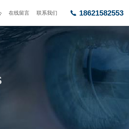
18621582553
心
在线留言
联系我们
S