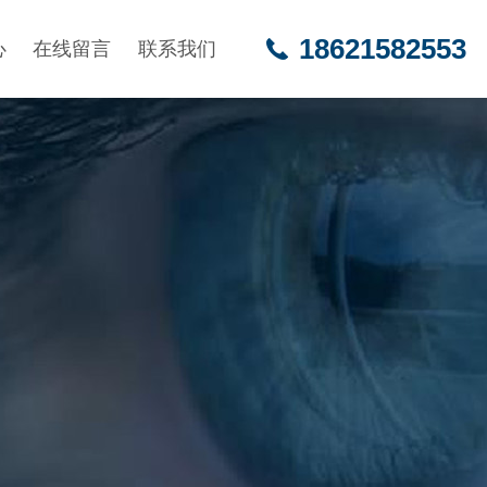
18621582553
心
在线留言
联系我们