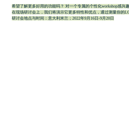
希望了解更多好用的功能吗？ 对一个专属的个性化workshop感兴
在现场研讨会上，我们将演示它更多特性和优点，通过测量你的LOLs
研讨会地点与时间：意大利米兰；2022年9月16日-9月20日