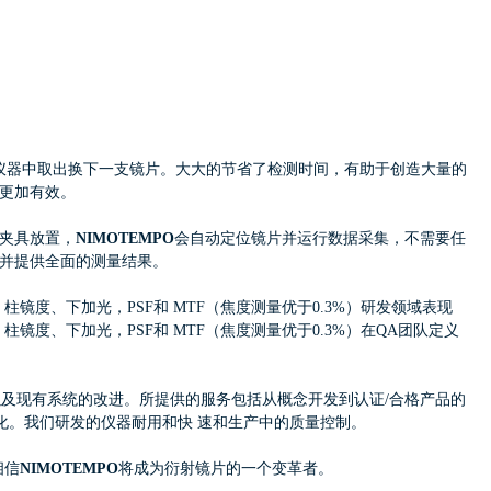
从仪器中取出换下一支镜片。大大的节省了检测时间，有助于创造大量的
更加有效。
夹具放置，
NIMOTEMPO
会自动定位镜片并运行数据采集，不需要任
，并提供全面的测量结果。
。
镜度、下加光，PSF和 MTF（焦度测量优于0.3%）研发领域表现
度、下加光，PSF和 MTF（焦度测量优于0.3%）
在QA团队定义
案，以及现有系统的改进。所提供的服务包括从概念开发到认证/合格产品的
量化。我们研发的仪器耐用和快 速和生产中的质量控制。
相信
NIMOTEMPO
将成为衍射镜片的一个变革者。