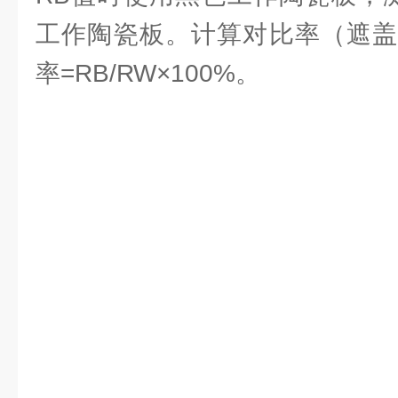
工作陶瓷板。计算对比率（遮盖
率=RB/RW×100%。