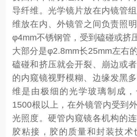
导纤维。光学镜片放在内镜管组
维放在内、外镜管之间负责照明。
φ4mm不锈钢管，受到磕碰或挤
大部分是φ2.8mm长25mm左
磕碰和挤压就会开裂、崩边或者
的内窥镜视野模糊、边缘发黑多
维是由极细的光学玻璃制成，一
1500根以上，在外镜管内受到
光照度。硬管内窥镜各机构的连
胶粘接，胶的质量和封装技术