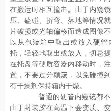
在搬运时相互撞击。由于内窥镜
压、磕碰、折弯、落地等情况就
片破损或光轴偏移而造成图像不
以从包装箱中取出或放入硬管
托，轻轻地取出或放入，切忌提
在托盘等硬质容器内移动时，注
置，不要过分颠簸，以免碰撞到
有干燥剂保持箱内干燥。
普通的硬管内窥镜都不
由于封装胶在高温下会变质、变