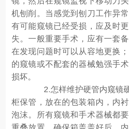
镜，然后在窥镜监视下移动刀头
机刨削。当感觉到刨刀工作异常
有可能窥镜已经受损，应及时更
失。一般重要手术，应有一套备
在发现问题时可以从容地更换；
的窥镜或不配套的器械勉强手术
损坏。
2.怎样维护硬管内窥镜硬
柜保管，放在的包装箱内，内衬
泡沫。所有窥镜和手术器械都要
重叠放置，确保箱盖盖好后，内