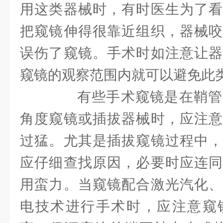
用这类器械时，有时医生为了看
把窥镜伸得很靠近组织，器械咬
误伤了窥镜。手术时如注意让器
窥镜的观察范围内就可以避免此
有些手术窥镜是在鞘管
角度窥镜或插拔器械时，应注意
过猛。尤其是插拔窥镜过程中，
应仔细查找原因，必要时应连同
用蛮力。当窥镜配合激光汽化、
电技术进行手术时，应注意窥